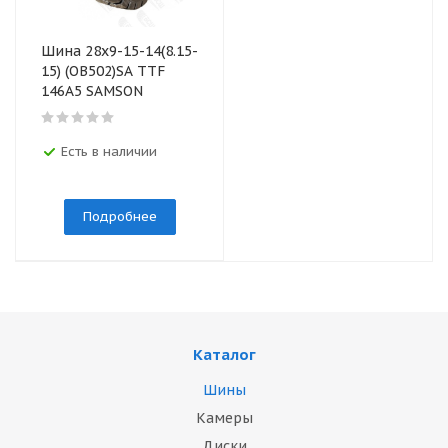
Шина 28х9-15-14(8.15-
15) (OB502)SA TТF
146A5 SAMSON
Есть в наличии
Подробнее
Каталог
Шины
Камеры
Диски