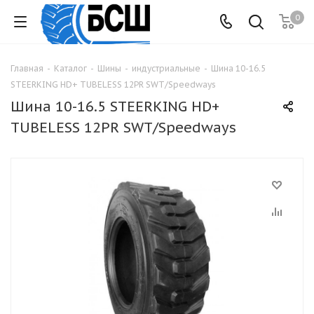
0
Главная
-
Каталог
-
Шины
-
индустриальные
-
Шина 10-16.5
STEERKING HD+ TUBELESS 12PR SWT/Speedways
Шина 10-16.5 STEERKING HD+
TUBELESS 12PR SWT/Speedways