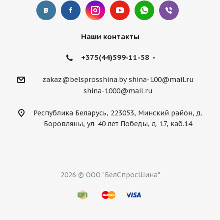
Наши контакты
+375(44)599-11-58
zakaz@belsprosshina.by
shina-100@mail.ru
shina-1000@mail.ru
Республика Беларусь, 223053, Минский район, д.
Боровляны, ул. 40 лет Победы, д. 17, каб.14
2026 © ООО "БелСпросШина"