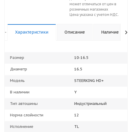
может отличаться от цен в
розничных магазинах
Цена указана с учетом НДС.
-
Характеристики
Описание
Наличие
Размер
10-16.5
Диаметр
16.5
Модель
STEERKING HD+
В наличии
Y
Тип автошины
Индустриальный
Норма слойности
12
Исполнение
TL