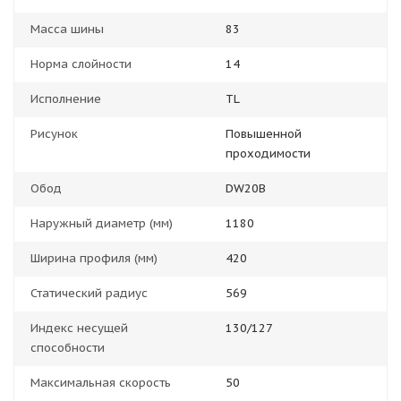
Масса шины
83
Норма слойности
14
Исполнение
TL
Рисунок
Повышенной
проходимости
Обод
DW20B
Наружный диаметр (мм)
1180
Ширина профиля (мм)
420
Статический радиус
569
Индекс несущей
130/127
способности
Максимальная скорость
50