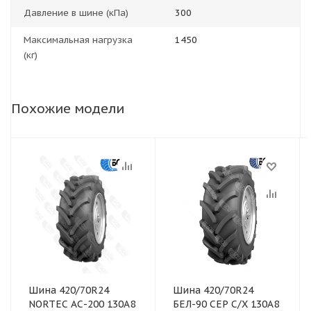
Давление в шине (кПа)
300
Максимальная нагрузка
1450
(кг)
Похожие модели
Шина 420/70R24
Шина 420/70R24
NORTEC АС-200 130А8
БЕЛ-90 СЕР С/Х 130A8