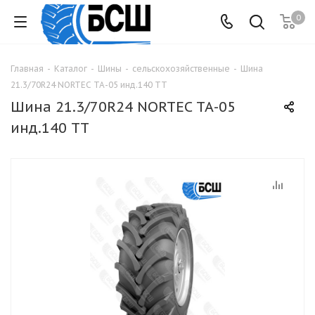
0
Главная
-
Каталог
-
Шины
-
сельскохозяйственные
-
Шина
21.3/70R24 NORTEC ТА-05 инд.140 ТТ
Шина 21.3/70R24 NORTEC ТА-05
инд.140 ТТ