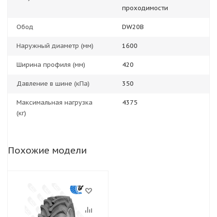
проходимости
Обод
DW20B
Наружный диаметр (мм)
1600
Ширина профиля (мм)
420
Давление в шине (кПа)
350
Максимальная нагрузка
4375
(кг)
Похожие модели