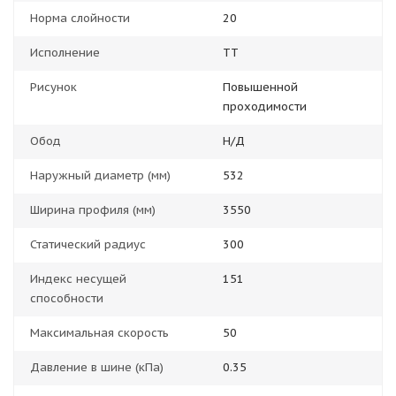
Норма слойности
20
Исполнение
TT
Рисунок
Повышенной
проходимости
Обод
Н/Д
Наружный диаметр (мм)
532
Ширина профиля (мм)
3550
Статический радиус
300
Индекс несущей
151
способности
Максимальная скорость
50
Давление в шине (кПа)
0.35