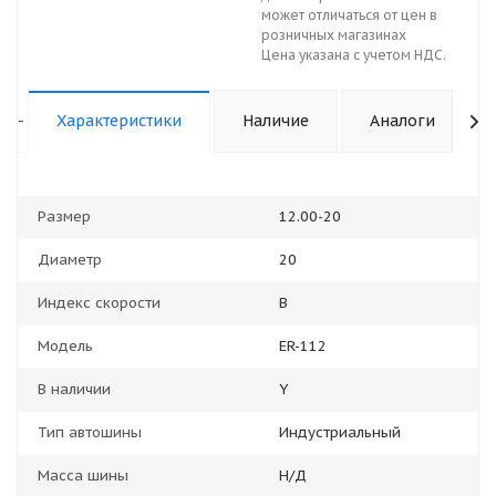
может отличаться от цен в
розничных магазинах
Цена указана с учетом НДС.
-
Характеристики
Наличие
Аналоги
Размер
12.00-20
Диаметр
20
Индекс скорости
B
Модель
ER-112
В наличии
Y
Тип автошины
Индустриальный
Масса шины
Н/Д