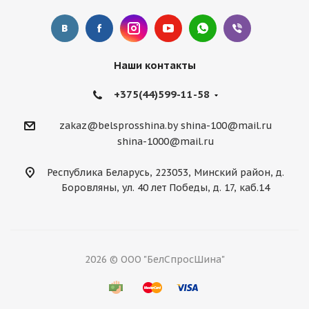
Наши контакты
+375(44)599-11-58
zakaz@belsprosshina.by
shina-100@mail.ru
shina-1000@mail.ru
Республика Беларусь, 223053, Минский район, д.
Боровляны, ул. 40 лет Победы, д. 17, каб.14
2026 © ООО "БелСпросШина"