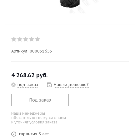
Артикул:
000031653
4 268.62
руб.
под заказ
Нашли дешевле?
Под заказ
Наши менеджеры
обязательно свяжутся с вами
и уточнят условия заказа
гарантия 5 лет