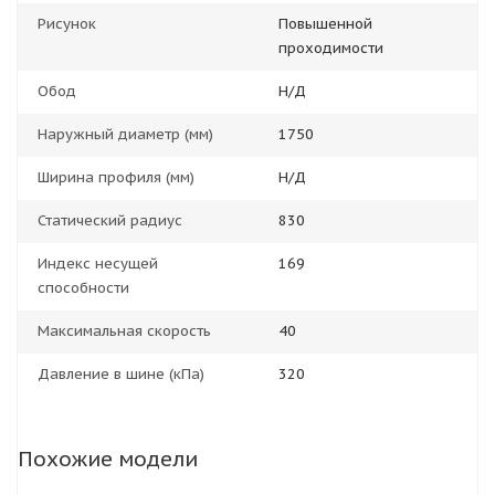
Рисунок
Повышенной
проходимости
Обод
Н/Д
Наружный диаметр (мм)
1750
Ширина профиля (мм)
Н/Д
Статический радиус
830
Индекс несущей
169
способности
Максимальная скорость
40
Давление в шине (кПа)
320
Похожие модели