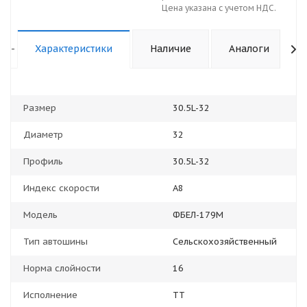
Цена указана с учетом НДС.
-
Характеристики
Наличие
Аналоги
Размер
30.5L-32
Диаметр
32
Профиль
30.5L-32
Индекс скорости
A8
Модель
ФБЕЛ-179М
Тип автошины
Сельскохозяйственный
Норма слойности
16
Исполнение
TT