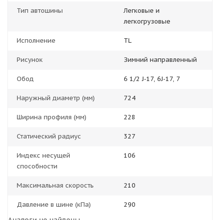
Тип автошины
Легковые и
легкогрузовые
Исполнение
TL
Рисунок
Зимний направленный
Обод
6 1/2 J-17, 6J-17, 7
Наружный диаметр (мм)
724
Ширина профиля (мм)
228
Статический радиус
327
Индекс несущей
106
способности
Максимальная скорость
210
Давление в шине (кПа)
290