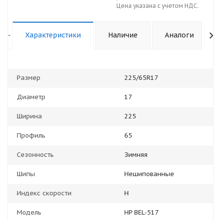
Цена указана с учетом НДС.
-
Характеристики
Наличие
Аналоги
Размер
225/65R17
Диаметр
17
Ширина
225
Профиль
65
Сезонность
Зимняя
Шипы
Нешипованные
Индекс скорости
H
Модель
HP BEL-517