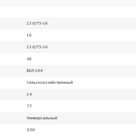
13.0/75-16
16
13.0/75-16
A6
БЕЛ-104
Сельскохозяйственный
14
TT
Универсальный
9.00