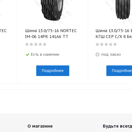
TEC
Шина 13.0/75-16 NORTEC
Шина 13.0/75-16 
IM-06 14PR 141А6 TT
КГШ СЕР С/Х 8 Б
Есть в наличии
под заказ
Подробнее
Подробне
О магазине
Будьте всегд