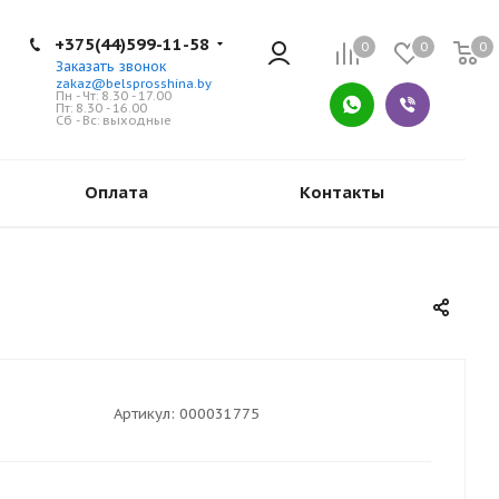
+375(44)599-11-58
0
0
0
Заказать звонок
zakaz@belsprosshina.by
Пн - Чт: 8.30 - 17.00
Пт: 8.30 - 16.00
Сб - Вс: выходные
Оплата
Контакты
Артикул:
000031775