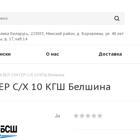
лика Беларусь, 223053, Минский район, д. Боровляны, ул. 40 лет
, д. 17, каб.14
иски
О нас
Доставка
6 БЕЛ-104 СЕР С/Х 10 КГШ Белшина
СЕР С/Х 10 КГШ Белшина