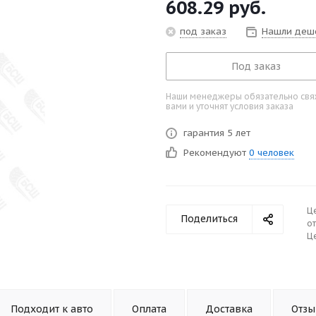
608.29
руб.
под заказ
Нашли деш
Под заказ
Наши менеджеры обязательно свяж
вами и уточнят условия заказа
гарантия 5 лет
Рекомендуют
0 человек
Ц
Поделиться
от
Це
Подходит к авто
Оплата
Доставка
Отз