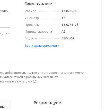
Характеристики
евле?
Размер
13.0/75-16
Диаметр
16
Профиль
13.0/75-16
Индекс скорости
A6
утся с
Модель
БЕЛ-104
Все характеристики
ена действительна только для интернет-магазина и может
личаться от цен в розничных магазинах
на указана с учетом НДС.
Рекомендуем
ывы