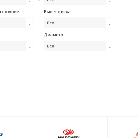
сстояние
Вылет диска
Все
Диаметр
Все