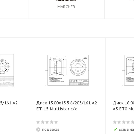
MARCHER
05/161 А2
Диск 13.00х15.5 6/205/161 А2
Диск 16.0
ЕТ-15 Multistar с/х
А3 ЕТ0 Mu
под заказ
Есть в н