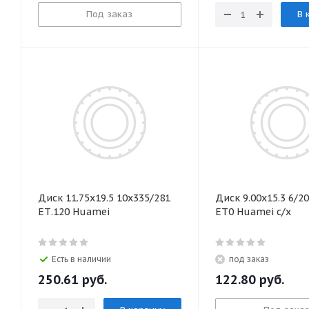
Под заказ
В 
Диск 11.75х19.5 10x335/281
Диск 9.00х15.3 6/2
ЕТ.120 Huamei
ЕТ0 Huamei с/х
Есть в наличии
под заказ
250.61
руб.
122.80
руб.