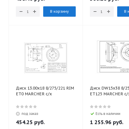
В корзину
В 
Диск 13.00x18 8/275/221 RIM
Диск DW15x38 8/25
ЕТ0 MARCHER с/х
ЕТ125 MARCHER с/
под заказ
Есть в наличии
454.25
руб.
1 255.96
руб.