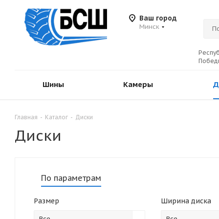
Ваш город
Минск
Респуб
Победы
Шины
Камеры
Д
Главная
-
Каталог
-
Диски
Диски
По параметрам
Размер
Ширина диска
Все
Все