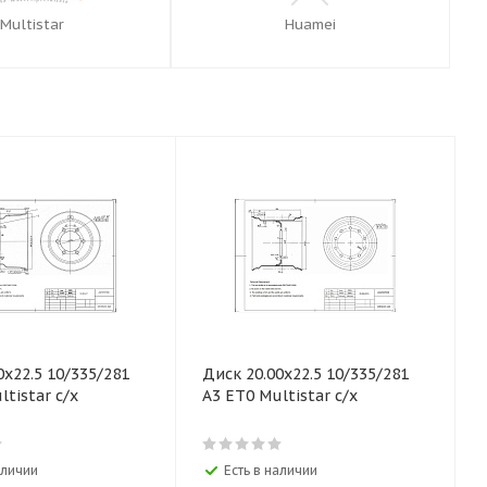
Multistar
Huamei
0х22.5 10/335/281
Диск 20.00х22.5 10/335/281
ltistar с/х
А3 ЕТ0 Multistar с/х
аличии
Есть в наличии