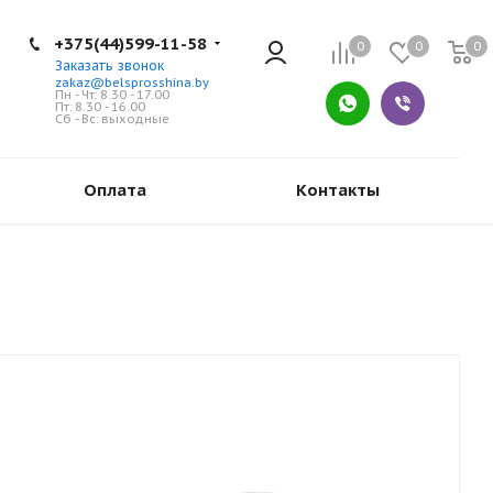
+375(44)599-11-58
0
0
0
Заказать звонок
zakaz@belsprosshina.by
Пн - Чт: 8.30 - 17.00
Пт: 8.30 - 16.00
Сб - Вс: выходные
Оплата
Контакты