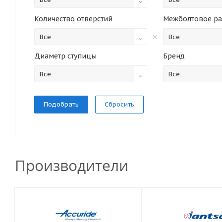
Количество отверстий
Межболтовое ра
Все
Все
Диаметр ступицы
Бренд
Все
Все
Сбросить
Производители