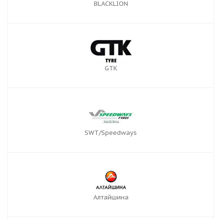
BLACKLION
GTK
SWT/Speedways
Алтайшина