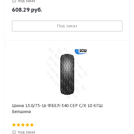
под заказ
608.29
руб.
Под заказ
Шина 13.0/75-16 ФБЕЛ-340 СЕР С/Х 10 КГШ
Белшина
под заказ