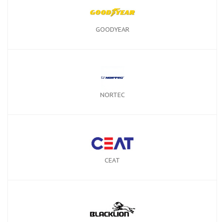
GOODYEAR
NORTEC
CEAT