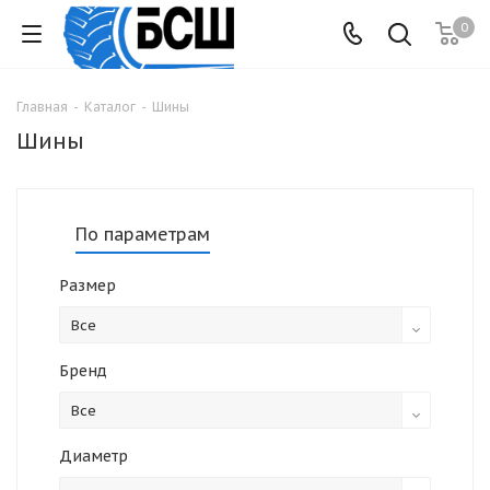
0
Главная
-
Каталог
-
Шины
Шины
По параметрам
Размер
Все
Бренд
Все
Диаметр