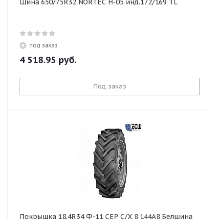
Шина 650/75R32 NORTEC Н-05 инд.172/169 TL
под заказ
4 518.95
руб.
Под заказ
Покрышка 18.4R34 Ф-11 СЕР С/Х 8 144А8 Белшина