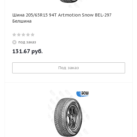
Шина 205/65R15 94T Artmotion Snow BEL-297
Белшина
под заказ
131.67
руб.
Под заказ