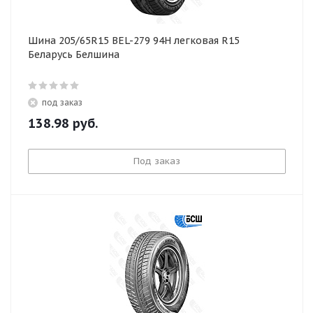
Шина 205/65R15 BEL-279 94H легковая R15
Беларусь Белшина
под заказ
138.98
руб.
Под заказ