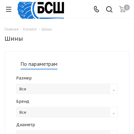
0
Главная
-
Каталог
-
Шины
Шины
По параметрам
Размер
Все
Бренд
Все
Диаметр