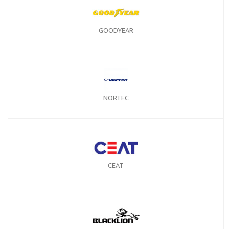
GOODYEAR
NORTEC
CEAT