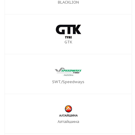
BLACKLION
GTK
SWT/Speedways
Алтайшина