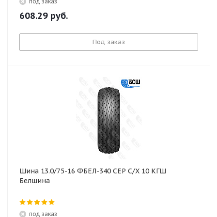
под заказ
608.29
руб.
Под заказ
Шина 13.0/75-16 ФБЕЛ-340 СЕР С/Х 10 КГШ
Белшина
под заказ