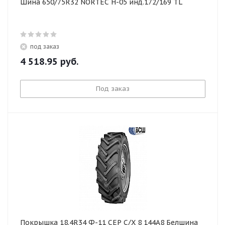
Шина 650/75R32 NORTEC Н-05 инд.172/169 TL
под заказ
4 518.95
руб.
Под заказ
Покрышка 18.4R34 Ф-11 СЕР С/Х 8 144А8 Белшина