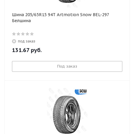
Шина 205/65R15 94T Artmotion Snow BEL-297
Белшина
под заказ
131.67
руб.
Под заказ