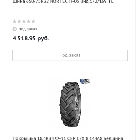
Шина 650/75R32 NORTEC Н-05 инд.172/169 TL
под заказ
4 518.95
руб.
Под заказ
Покрышка 18.4R34 Ф-11 СЕР С/Х 8 144А8 Белшина