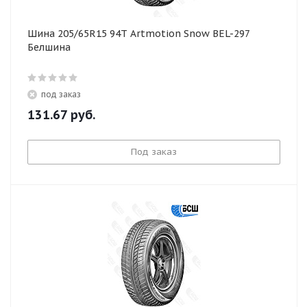
Шина 205/65R15 94T Artmotion Snow BEL-297
Белшина
под заказ
131.67
руб.
Под заказ