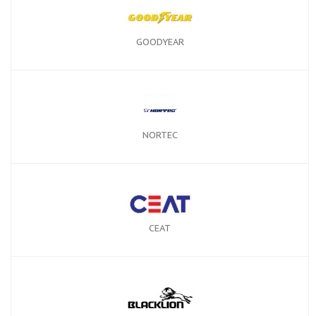
GOODYEAR
NORTEC
CEAT