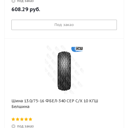
под заказ
608.29
руб.
Под заказ
Шина 13.0/75-16 ФБЕЛ-340 СЕР С/Х 10 КГШ
Белшина
под заказ