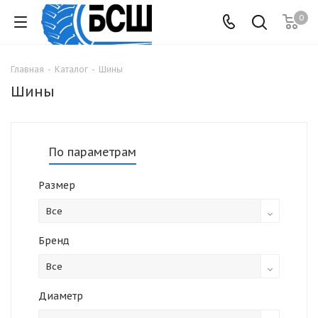
0
Главная
-
Каталог
-
Шины
Шины
По параметрам
Размер
Все
Бренд
Все
Диаметр