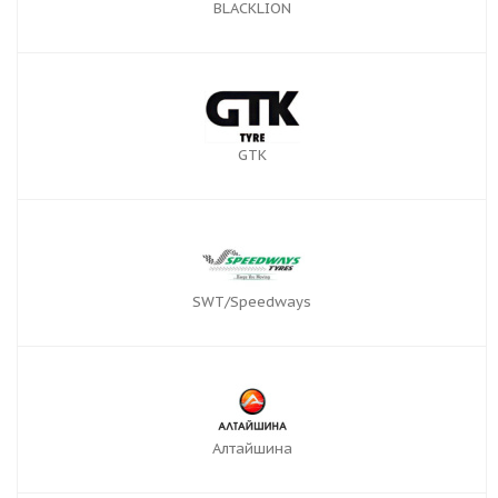
BLACKLION
GTK
SWT/Speedways
Алтайшина