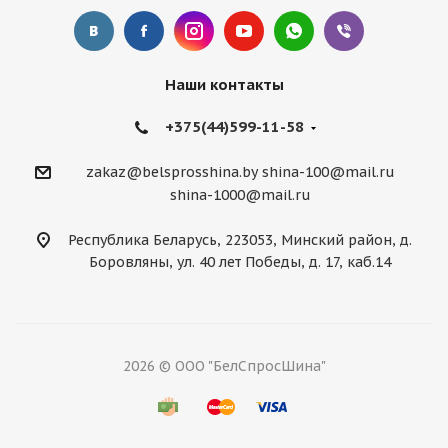
Наши контакты
+375(44)599-11-58
zakaz@belsprosshina.by
shina-100@mail.ru
shina-1000@mail.ru
Республика Беларусь, 223053, Минский район, д.
Боровляны, ул. 40 лет Победы, д. 17, каб.14
2026 © ООО "БелСпросШина"