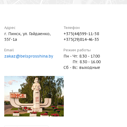
Адрес
Телефон
г. Пинск, ул. Гайдаенко,
+375(44)599-11-58
55Г-1а
+375(29)814-46-35
Email
Режим работы
zakaz@belsprosshina.by
Пн - Чт: 8.30 - 17.00
Пт: 8.30 - 16.00
Сб - Вс: выходные