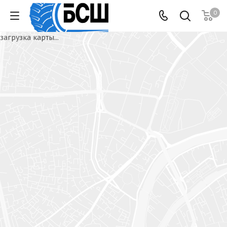
0
загрузка карты...