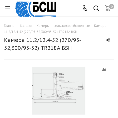
0
Главная
-
Каталог
-
Камеры
-
сельскохозяйственные
-
Камера
11.2/12.4-52 (270/95-52,300/95-52) TR218A BSH
Камера 11.2/12.4-52 (270/95-
52,300/95-52) TR218A BSH