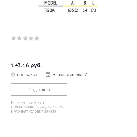
143.16
руб.
под заказ
Нашли дешевле?
Под заказ
Наши менеджеры
обязательно свяжутся с вами
и уточнят условия заказа