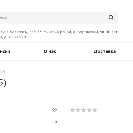
лика Беларусь, 223053, Минский район, д. Боровляны, ул. 40 лет
, д. 17, каб.14
иски
О нас
Доставка
15)
5)