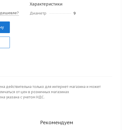
Характеристики
 дешевле?
Диаметр
9
ну
ена действительна только для интернет-магазина и может
личаться от цен в розничных магазинах
на указана с учетом НДС.
Рекомендуем