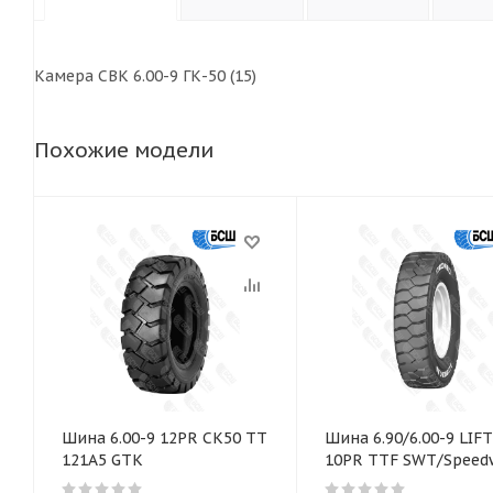
Камера СВК 6.00-9 ГК-50 (15)
Похожие модели
Шина 6.00-9 12PR CK50 TT
Шина 6.90/6.00-9 LIF
121A5 GTK
10PR TTF SWT/Speed