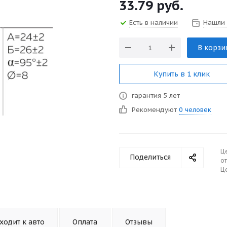
33.79
руб.
Есть в наличии
Нашли
В корзи
Купить в 1 клик
гарантия 5 лет
Рекомендуют
0 человек
Ц
Поделиться
от
Це
ходит к авто
Оплата
Отзывы