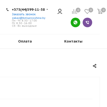
+375(44)599-11-58
0
0
0
Заказать звонок
zakaz@belsprosshina.by
Пн - Чт: 8.30 - 17.00
Пт: 8.30 - 16.00
Сб - Вс: выходные
Оплата
Контакты