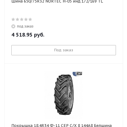
Шина 650/75R32 NORTEC Н-05 инд.172/169 TL
под заказ
4 518.95
руб.
Под заказ
Покрышка 18.4R34 Ф-11 СЕР С/Х 8 144А8 Белшина