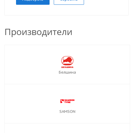
Производители
Белшина
SAMSON