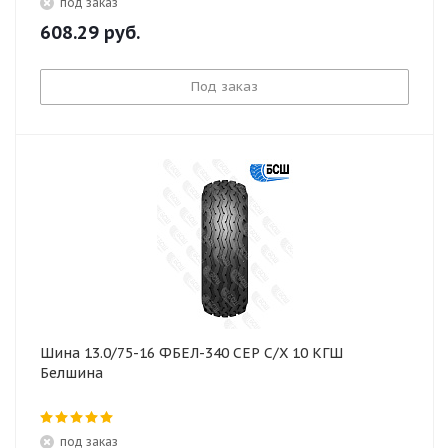
под заказ
608.29
руб.
Под заказ
Шина 13.0/75-16 ФБЕЛ-340 СЕР С/Х 10 КГШ
Белшина
под заказ