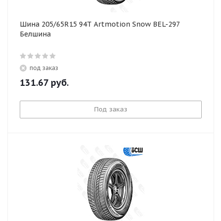
Шина 205/65R15 94T Artmotion Snow BEL-297
Белшина
под заказ
131.67
руб.
Под заказ