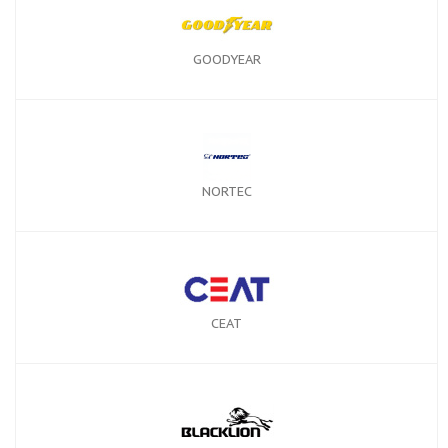
GOODYEAR
NORTEC
CEAT