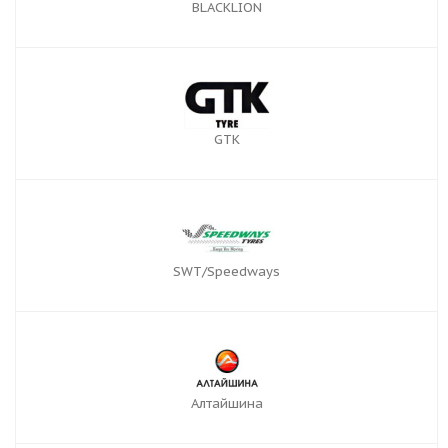
BLACKLION
GTK
SWT/Speedways
Алтайшина