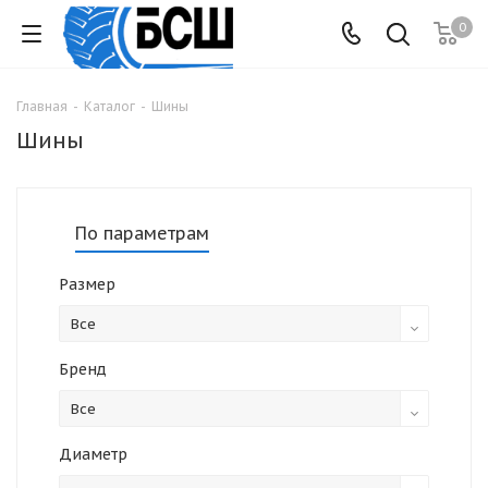
0
Главная
-
Каталог
-
Шины
Шины
По параметрам
Размер
Все
Бренд
Все
Диаметр