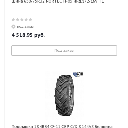
Шина 650/75R32 NORTEC Н-05 инд.172/169 TL
под заказ
4 518.95
руб.
Под заказ
Покрышка 18.4R34 Ф-11 СЕР С/Х 8 144А8 Белшина