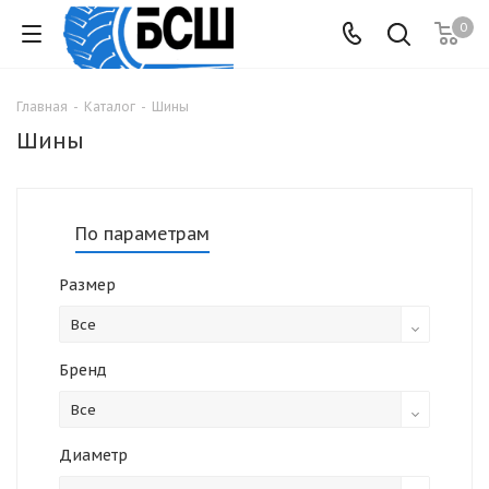
0
Главная
-
Каталог
-
Шины
Шины
По параметрам
Размер
Все
Бренд
Все
Диаметр