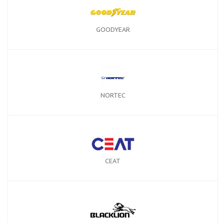
GOODYEAR
NORTEC
CEAT