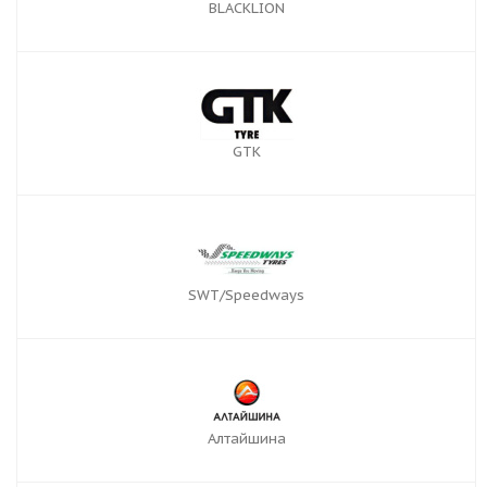
BLACKLION
GTK
SWT/Speedways
Алтайшина