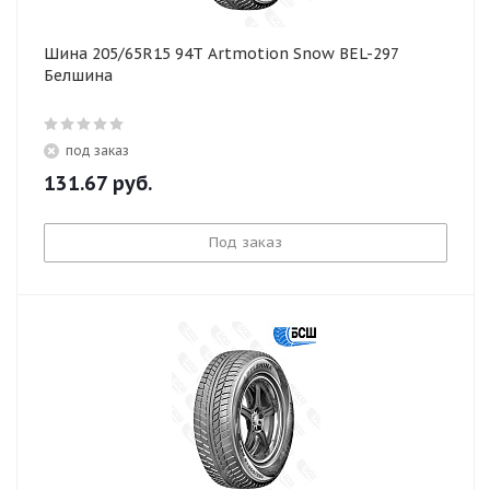
Шина 205/65R15 94T Artmotion Snow BEL-297
Белшина
под заказ
131.67
руб.
Под заказ