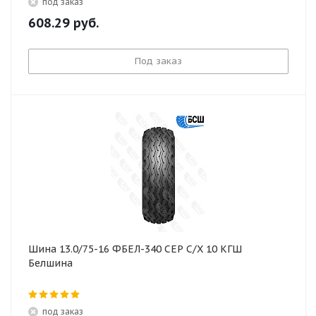
под заказ
608.29
руб.
Под заказ
Шина 13.0/75-16 ФБЕЛ-340 СЕР С/Х 10 КГШ
Белшина
под заказ