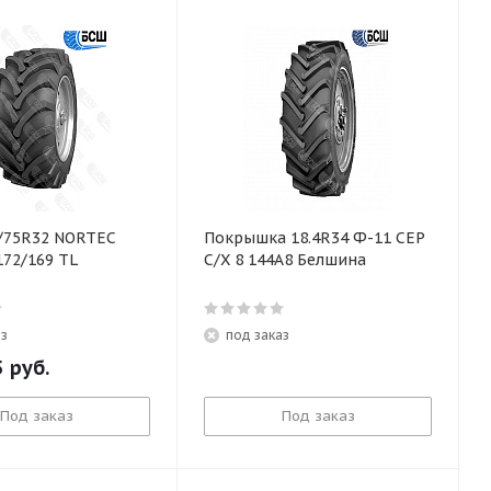
/75R32 NORTEC
Покрышка 18.4R34 Ф-11 СЕР
172/169 TL
С/Х 8 144А8 Белшина
аз
под заказ
5
руб.
Под заказ
Под заказ