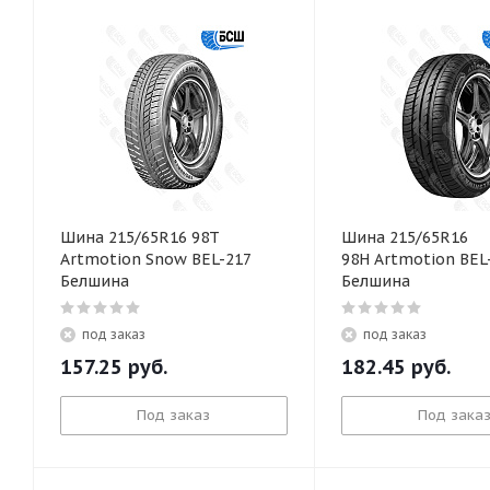
Шина 215/65R16 98T
Шина 215/65R16
Artmotion Snow BEL-217
98H Artmotion BEL
Белшина
Белшина
под заказ
под заказ
157.25
руб.
182.45
руб.
Под заказ
Под зака