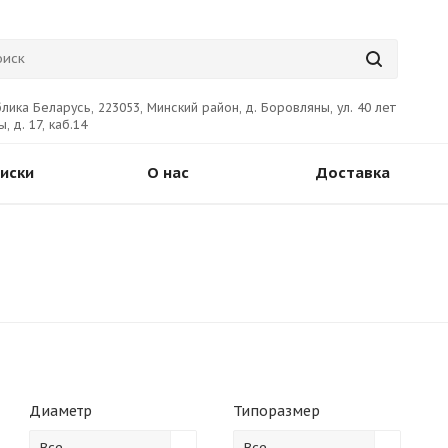
лика Беларусь, 223053, Минский район, д. Боровляны, ул. 40 лет
, д. 17, каб.14
иски
О нас
Доставка
Диаметр
Типоразмер
Все
Все