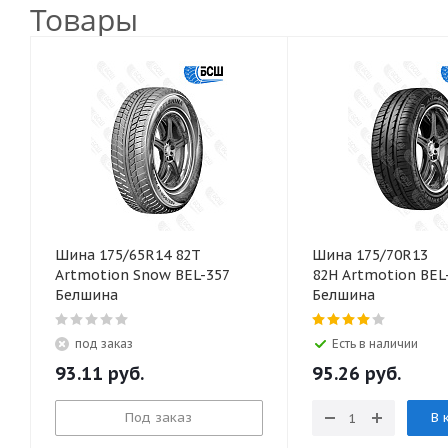
Товары
Шина 175/65R14 82T
Шина 175/70R13
Artmotion Snow BEL-357
82H Artmotion BEL
Белшина
Белшина
под заказ
Есть в наличии
93.11
руб.
95.26
руб.
Под заказ
В 