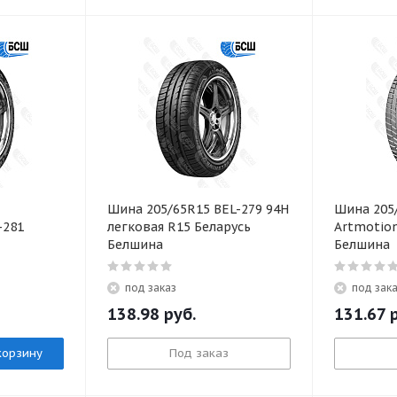
Шина 205/65R15 BEL-279 94H
Шина 205
-281
легковая R15 Беларусь
Artmotio
Белшина
Белшина
под заказ
под зак
138.98
руб.
131.67
р
корзину
Под заказ