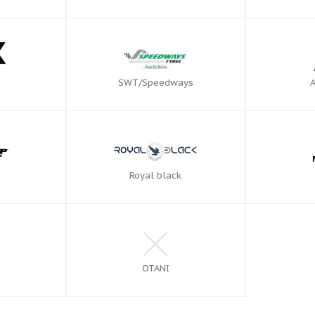
SWT/Speedways
Royal black
OTANI