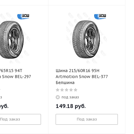
/65R15 94T
Шина 215/60R16 95H
n Snow BEL-297
Artmotion Snow BEL-377
Белшина
аз
под заказ
уб.
149.18
руб.
Под заказ
Под заказ