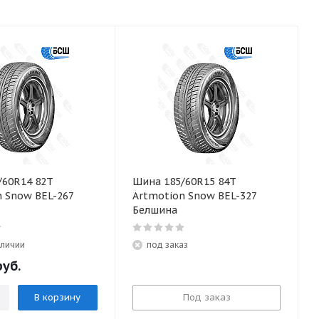
/60R14 82T
Шина 185/60R15 84T
n Snow BEL-267
Artmotion Snow BEL-327
Белшина
аличии
под заказ
уб.
В корзину
Под заказ