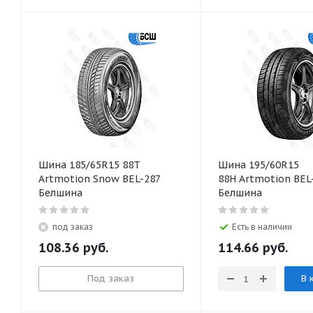
Шина 185/65R15 88T
Шина 195/60R15
Artmotion Snow BEL-287
88H Artmotion BEL
Белшина
Белшина
под заказ
Есть в наличии
108.36
руб.
114.66
руб.
Под заказ
В 