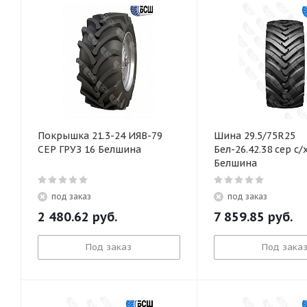
Покрышка 21.3-24 ИЯВ-79
Шина 29.5/75R25
СЕР ГРУЗ 16 Белшина
Бел-26.42.38 сер с/
Белшина
под заказ
под заказ
2 480.62
руб.
7 859.85
руб.
Под заказ
Под зака