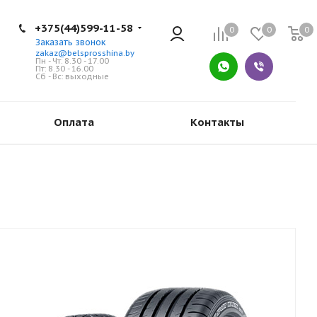
+375(44)599-11-58
0
0
0
Заказать звонок
zakaz@belsprosshina.by
Пн - Чт: 8.30 - 17.00
Пт: 8.30 - 16.00
Сб - Вс: выходные
Оплата
Контакты