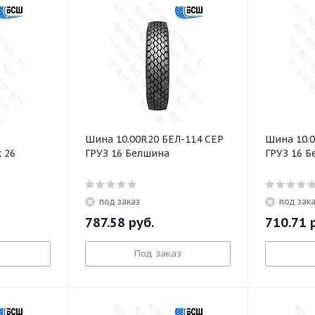
Шина 10.00R20 БЕЛ-114 СЕР
Шина 10.
х 26
ГРУЗ 16 Белшина
ГРУЗ 16 
под заказ
под зак
787.58
руб.
710.71
р
з
Под заказ