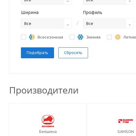
Ширина
Профиль
/
Все
Все
Всесезонная
Зимняя
Летня
Сбросить
Производители
Белшина
SAMSON