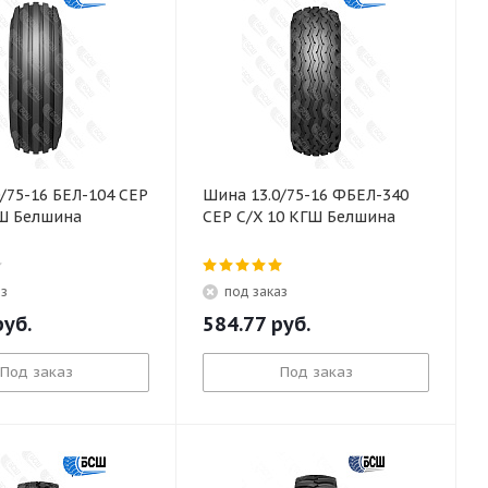
/75-16 БЕЛ-104 СЕР
Шина 13.0/75-16 ФБЕЛ-340
ГШ Белшина
СЕР С/Х 10 КГШ Белшина
аз
под заказ
уб.
584.77
руб.
Под заказ
Под заказ