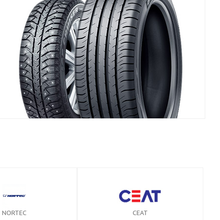
NORTEC
CEAT