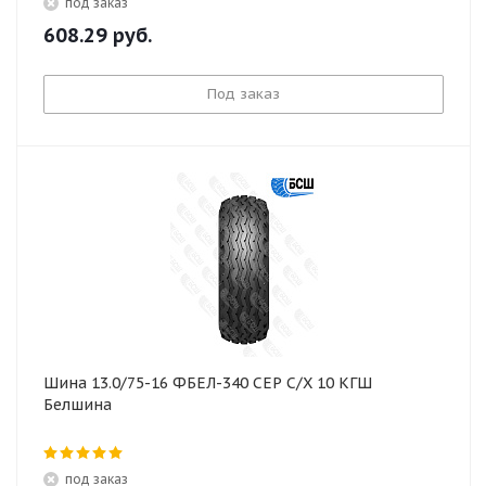
под заказ
608.29
руб.
Под заказ
Шина 13.0/75-16 ФБЕЛ-340 СЕР С/Х 10 КГШ
Белшина
под заказ