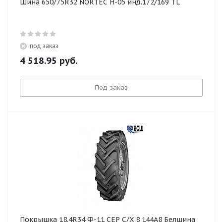
Шина 650/75R32 NORTEC Н-05 инд.172/169 TL
под заказ
4 518.95
руб.
Под заказ
Покрышка 18.4R34 Ф-11 СЕР С/Х 8 144А8 Белшина