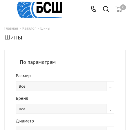
0
Главная
-
Каталог
-
Шины
Шины
По параметрам
Размер
Все
Бренд
Все
Диаметр