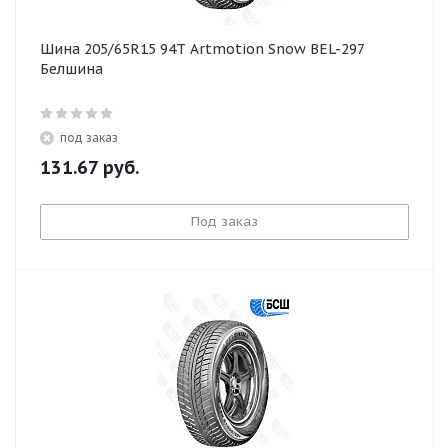
Шина 205/65R15 94T Artmotion Snow BEL-297
Белшина
под заказ
131.67
руб.
Под заказ