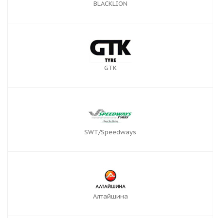
BLACKLION
GTK
SWT/Speedways
Алтайшина