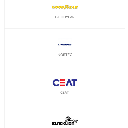
GOODYEAR
NORTEC
CEAT