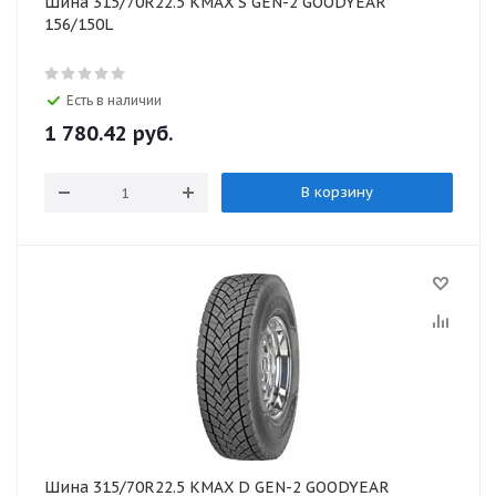
Шина 315/70R22.5 KMAX S GEN-2 GOODYEAR
156/150L
Есть в наличии
1 780.42 руб.
В корзину
Шина 315/70R22.5 KMAX D GEN-2 GOODYEAR