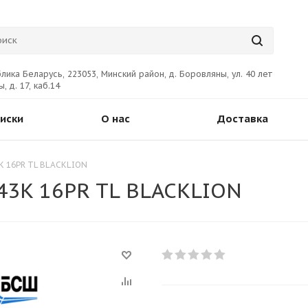
лика Беларусь, 223053, Минский район, д. Боровляны, ул. 40 лет
, д. 17, каб.14
иски
О нас
Доставка
3K 16PR TL BLACKLION
43K 16PR TL BLACKLION