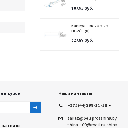
107.95
руб.
Камера СВК 20.5-25
ГК-260 (0)
327.89
руб.
а в курсе!
Наши контакты
+375(44)599-11-58
zakaz@belsprosshina.by
shina-100@mail.ru
shina-
 на связи