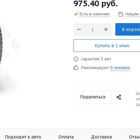
975.40
руб.
Есть в наличии
Нашли
В корзи
Купить в 1 клик
гарантия 5 лет
Рекомендуют
0 человек
Ц
Поделиться
от
Це
Подходит к авто
Оплата
Доставка
Отз