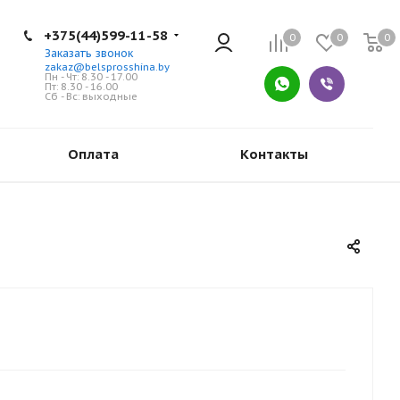
+375(44)599-11-58
0
0
0
Заказать звонок
zakaz@belsprosshina.by
Пн - Чт: 8.30 - 17.00
Пт: 8.30 - 16.00
Сб - Вс: выходные
Оплата
Контакты