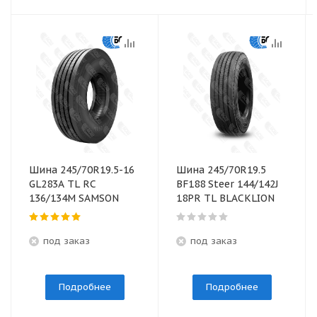
Шина 245/70R19.5-16
Шина 245/70R19.5
GL283A TL RC
BF188 Steer 144/142J
136/134М SAMSON
18PR TL BLACKLION
под заказ
под заказ
Подробнее
Подробнее