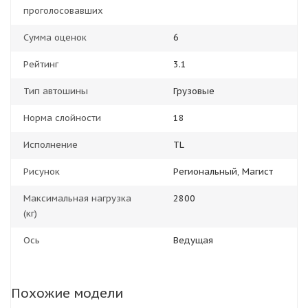
проголосовавших
Сумма оценок
6
Рейтинг
3.1
Тип автошины
Грузовые
Норма слойности
18
Исполнение
TL
Рисунок
Региональный, Магист
Максимальная нагрузка
2800
(кг)
Ось
Ведущая
Похожие модели