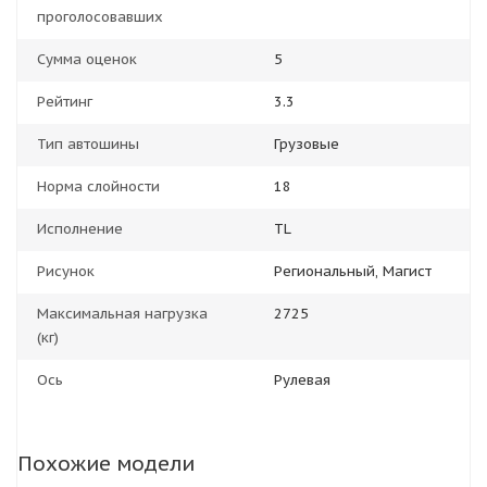
проголосовавших
Сумма оценок
5
Рейтинг
3.3
Тип автошины
Грузовые
Норма слойности
18
Исполнение
TL
Рисунок
Региональный, Магист
Максимальная нагрузка
2725
(кг)
Ось
Рулевая
Похожие модели