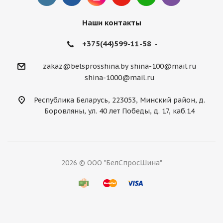
Наши контакты
+375(44)599-11-58
zakaz@belsprosshina.by
shina-100@mail.ru
shina-1000@mail.ru
Республика Беларусь, 223053, Минский район, д.
Боровляны, ул. 40 лет Победы, д. 17, каб.14
2026 © ООО "БелСпросШина"