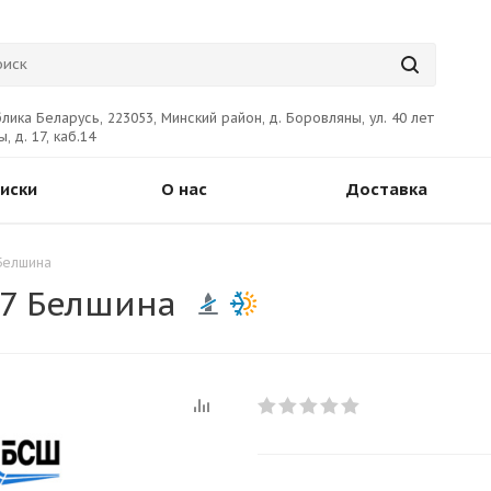
лика Беларусь, 223053, Минский район, д. Боровляны, ул. 40 лет
, д. 17, каб.14
иски
О нас
Доставка
 Белшина
97 Белшина