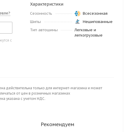
Характеристики
евле?
Сезонность
Всесезонная
Шипы
Нешипованные
Тип автошины
Легковые и
легкогрузовые
утся с
ена действительна только для интернет-магазина и может
личаться от цен в розничных магазинах
на указана с учетом НДС.
Рекомендуем