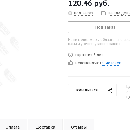
120.46
руб.
под заказ
Нашли деш
Под заказ
Наши менеджеры обязательно свяж
вами и уточнят условия заказа
гарантия 5 лет
Рекомендуют
0 человек
Ц
Поделиться
от
Це
Оплата
Доставка
Отзывы