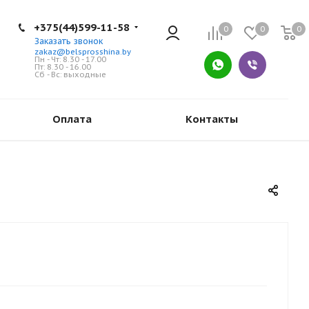
+375(44)599-11-58
0
0
0
Заказать звонок
zakaz@belsprosshina.by
Пн - Чт: 8.30 - 17.00
Пт: 8.30 - 16.00
Сб - Вс: выходные
Оплата
Контакты