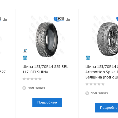
Шина 185/70R14 88S BEL-
Шина 185/70R14 
327
117_BELSHINA
Artmotion Spike 
Белшина (под ош
под заказ
под заказ
Подробнее
Подробне