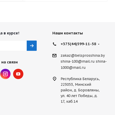
а в курсе!
Наши контакты
+375(44)599-11-58
zakaz@belsprosshina.by
shina-100@mail.ru
shina-
 на связи
1000@mail.ru
Республика Беларусь,
223053, Минский
район, д. Боровляны,
ул. 40 лет Победы, д.
17, каб.14