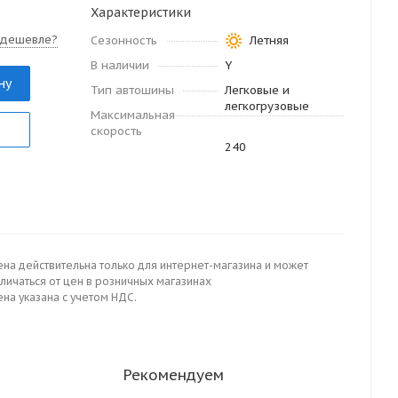
Характеристики
 дешевле?
Сезонность
Летняя
В наличии
Y
ну
Тип автошины
Легковые и
легкогрузовые
Максимальная
скорость
240
ена действительна только для интернет-магазина и может
личаться от цен в розничных магазинах
на указана с учетом НДС.
Рекомендуем