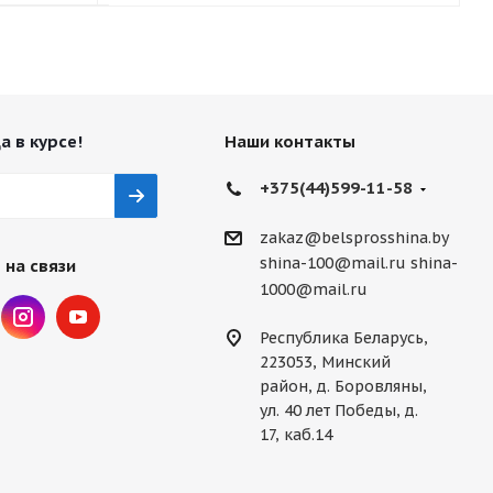
а в курсе!
Наши контакты
+375(44)599-11-58
zakaz@belsprosshina.by
shina-100@mail.ru
shina-
 на связи
1000@mail.ru
Республика Беларусь,
223053, Минский
район, д. Боровляны,
ул. 40 лет Победы, д.
17, каб.14