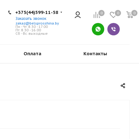
+375(44)599-11-58
0
0
0
Заказать звонок
zakaz@belsprosshina.by
Пн - Чт: 8.30 - 17.00
Пт: 8.30 - 16.00
Сб - Вс: выходные
Оплата
Контакты