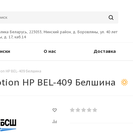
лика Беларусь, 223053, Минский район, д. Боровляны, ул. 40 лет
, д. 17, каб.14
иски
О нас
Доставка
ion НР BEL-409 Белшина
tion НР BEL-409 Белшина