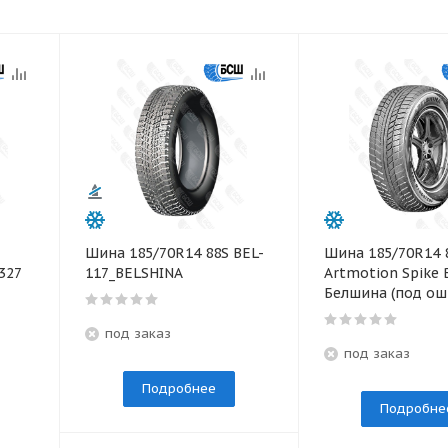
Шина 185/70R14 88S BEL-
Шина 185/70R14 
327
117_BELSHINA
Artmotion Spike 
Белшина (под ош
под заказ
под заказ
Подробнее
Подробне