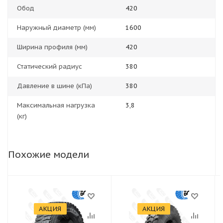
Обод
420
Наружный диаметр (мм)
1600
Ширина профиля (мм)
420
Статический радиус
380
Давление в шине (кПа)
380
Максимальная нагрузка
3,8
(кг)
Похожие модели
АКЦИЯ
АКЦИЯ