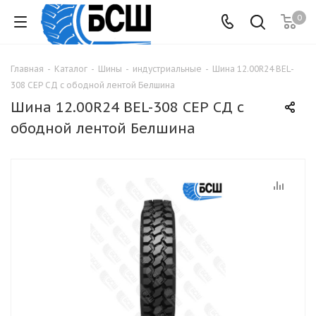
0
Главная
-
Каталог
-
Шины
-
индустриальные
-
Шина 12.00R24 BEL-
308 СЕР СД с ободной лентой Белшина
Шина 12.00R24 BEL-308 СЕР СД с
ободной лентой Белшина