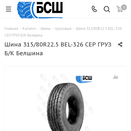
0
Главная
-
Каталог
-
Шины
-
грузовые
-
Шина 315/80R22.5 BEL-326
СЕР ГРУЗ Б/К Белшина
Шина 315/80R22.5 BEL-326 СЕР ГРУЗ
Б/К Белшина