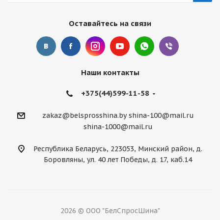
Оставайтесь на связи
Наши контакты
+375(44)599-11-58
zakaz@belsprosshina.by
shina-100@mail.ru
shina-1000@mail.ru
Республика Беларусь, 223053, Минский район, д.
Боровляны, ул. 40 лет Победы, д. 17, каб.14
2026 © ООО "БелСпросШина"