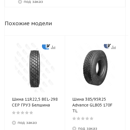
под заказ
Похожие модели
Шина 11R22,5 BEL-298
Шина 385/95R25
СЕР ГРУЗ Белшина
Advance GLB05 170F
TL
под заказ
под заказ