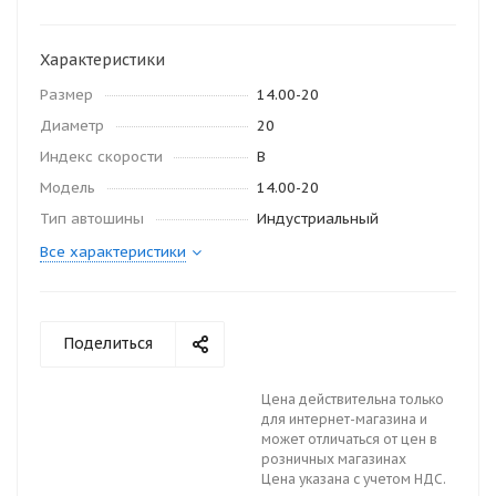
Характеристики
Размер
14.00-20
Диаметр
20
Индекс скорости
B
Модель
14.00-20
Тип автошины
Индустриальный
Все характеристики
Поделиться
Цена действительна только
для интернет-магазина и
может отличаться от цен в
розничных магазинах
Цена указана с учетом НДС.