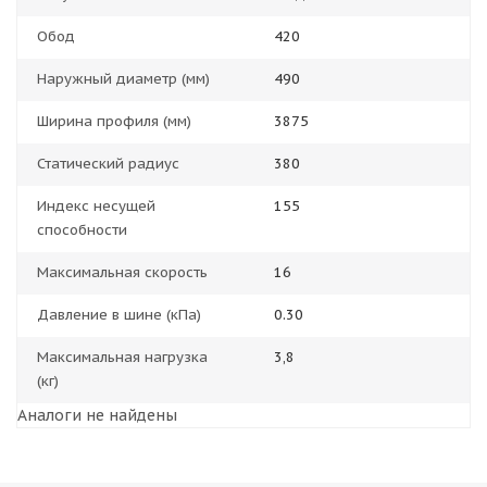
Обод
420
Наружный диаметр (мм)
490
Ширина профиля (мм)
3875
Статический радиус
380
Индекс несущей
155
способности
Максимальная скорость
16
Давление в шине (кПа)
0.30
Максимальная нагрузка
3,8
(кг)
Аналоги не найдены