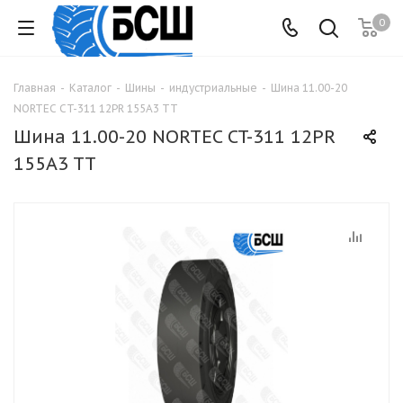
0
Главная
-
Каталог
-
Шины
-
индустриальные
-
Шина 11.00-20
NORTEC CT-311 12PR 155A3 TT
Шина 11.00-20 NORTEC CT-311 12PR
155A3 TT