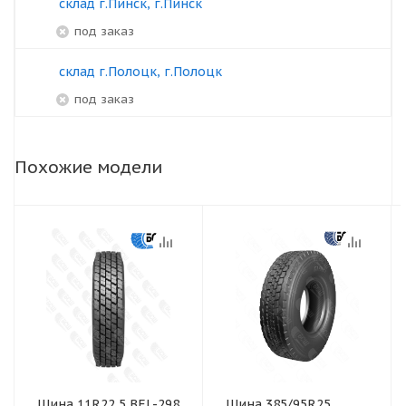
склад г.Пинск, г.Пинск
под заказ
склад г.Полоцк, г.Полоцк
под заказ
Похожие модели
Шина 11R22,5 BEL-298
Шина 385/95R25