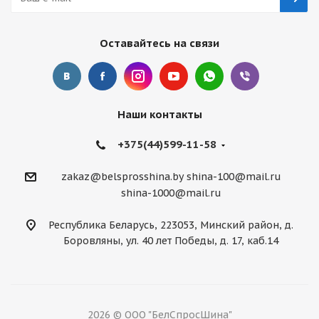
Оставайтесь на связи
Наши контакты
+375(44)599-11-58
zakaz@belsprosshina.by
shina-100@mail.ru
shina-1000@mail.ru
Республика Беларусь, 223053, Минский район, д.
Боровляны, ул. 40 лет Победы, д. 17, каб.14
2026 © ООО "БелСпросШина"