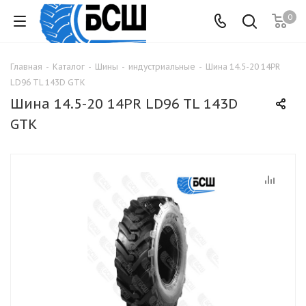
0
Главная
-
Каталог
-
Шины
-
индустриальные
-
Шина 14.5-20 14PR
LD96 TL 143D GTK
Шина 14.5-20 14PR LD96 TL 143D
GTK