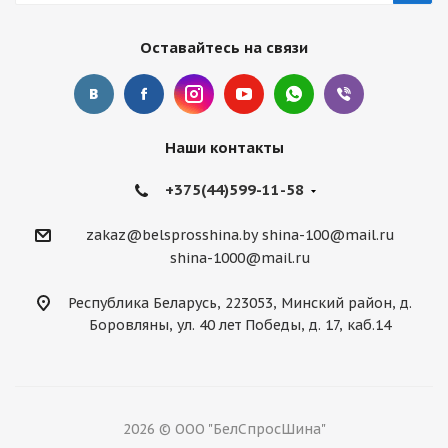
Оставайтесь на связи
Наши контакты
+375(44)599-11-58
zakaz@belsprosshina.by
shina-100@mail.ru
shina-1000@mail.ru
Республика Беларусь, 223053, Минский район, д.
Боровляны, ул. 40 лет Победы, д. 17, каб.14
2026 © ООО "БелСпросШина"