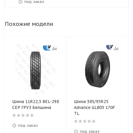
под заказ
Похожие модели
Шина 11R22,5 BEL-298
Шина 385/95R25
СЕР ГРУЗ Белшина
Advance GLB05 170F
TL
под заказ
под заказ