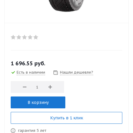
1 696.55
руб.
Есть в наличии
Нашли дешевле?
В корзину
Купить в 1 клик
гарантия 5 лет