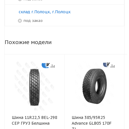
склад г.Полоцк, г.Полоцк
под заказ
Похожие модели
Шина 11R22,5 BEL-298
Шина 385/95R25
СЕР ГРУЗ Белшина
Advance GLB05 170F