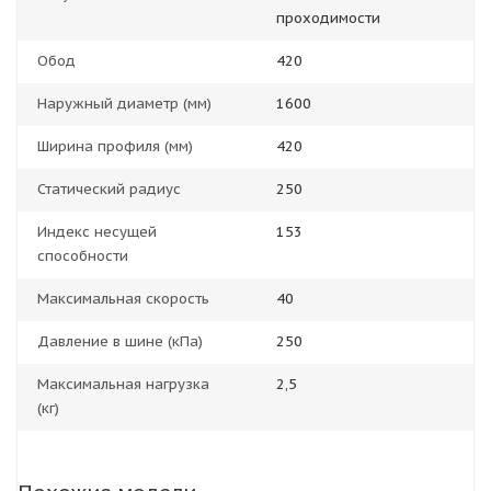
проходимости
Обод
420
Наружный диаметр (мм)
1600
Ширина профиля (мм)
420
Статический радиус
250
Индекс несущей
153
способности
Максимальная скорость
40
Давление в шине (кПа)
250
Максимальная нагрузка
2,5
(кг)