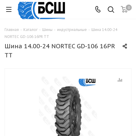
0
Главная
-
Каталог
-
Шины
-
индустриальные
-
Шина 14.00-24
NORTEC GD-106 16PR TT
Шина 14.00-24 NORTEC GD-106 16PR
TT