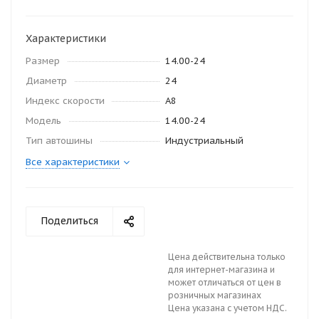
Характеристики
Размер
14.00-24
Диаметр
24
Индекс скорости
A8
Модель
14.00-24
Тип автошины
Индустриальный
Все характеристики
Поделиться
Цена действительна только
для интернет-магазина и
может отличаться от цен в
розничных магазинах
Цена указана с учетом НДС.