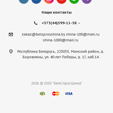
Наши контакты
+375(44)599-11-58
zakaz@belsprosshina.by
shina-100@mail.ru
shina-1000@mail.ru
Республика Беларусь, 223053, Минский район, д.
Боровляны, ул. 40 лет Победы, д. 17, каб.14
2026 © ООО "БелСпросШина"