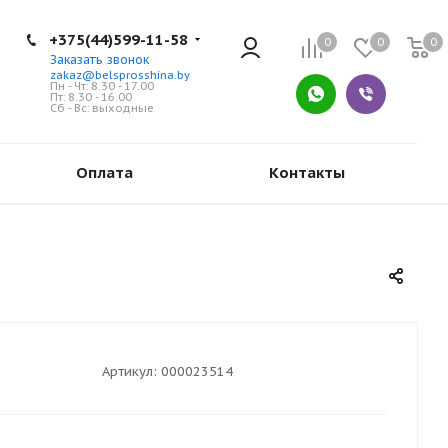
+375(44)599-11-58
0
0
0
Заказать звонок
zakaz@belsprosshina.by
Пн - Чт: 8.30 - 17.00
Пт: 8.30 - 16.00
Сб - Вс: выходные
Оплата
Контакты
Артикул:
000023514