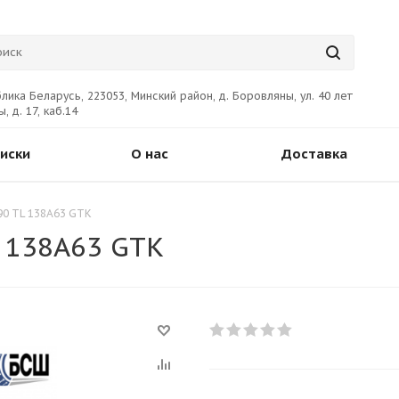
лика Беларусь, 223053, Минский район, д. Боровляны, ул. 40 лет
, д. 17, каб.14
иски
О нас
Доставка
90 TL 138A63 GTK
L 138A63 GTK