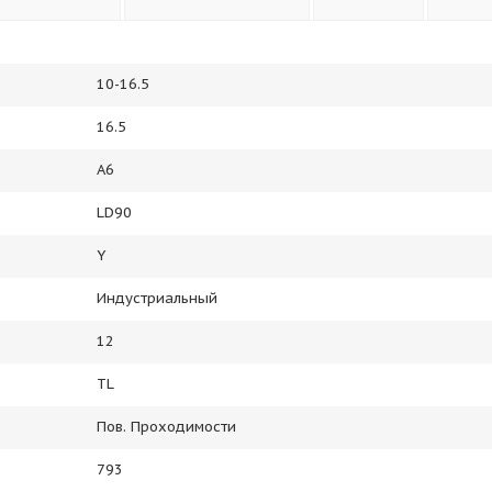
10-16.5
16.5
A6
LD90
Y
Индустриальный
12
TL
Пов. Проходимости
793