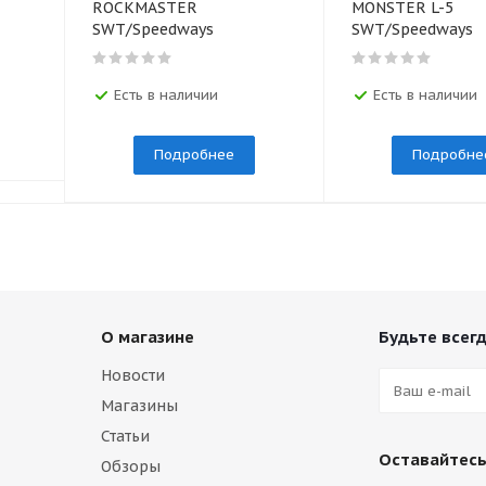
ROCKMASTER
MONSTER L-5
SWT/Speedways
SWT/Speedways
Есть в наличии
Есть в наличии
Подробнее
Подробне
О магазине
Будьте всегд
Новости
Магазины
Статьи
Оставайтесь
Обзоры