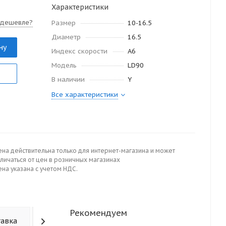
Характеристики
 дешевле?
Размер
10-16.5
Диаметр
16.5
ну
Индекс скорости
A6
Модель
LD90
В наличии
Y
Все характеристики
ена действительна только для интернет-магазина и может
личаться от цен в розничных магазинах
на указана с учетом НДС.
Рекомендуем
тавка
Отзывы