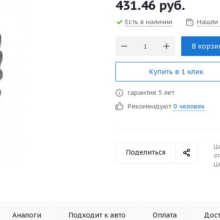
431.46
руб.
Есть в наличии
Нашли
В корзи
Купить в 1 клик
гарантия 5 лет
Рекомендуют
0 человек
Ц
Поделиться
от
Це
Аналоги
Подходит к авто
Оплата
Дос