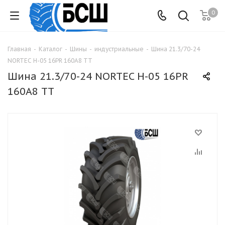
0
Главная
-
Каталог
-
Шины
-
индустриальные
-
Шина 21.3/70-24
NORTEC Н-05 16PR 160А8 TT
Шина 21.3/70-24 NORTEC Н-05 16PR
160А8 TT