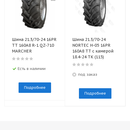
Шина 21.3/70-24 16PR
Шина 21.3/70-24
TT 160A8 R-1 QZ-710
NORTEC Н-05 16PR
MARCHER
160А8 TT с камерой
18.4-24 ТК (115)
Есть в наличии
под заказ
Подробнее
Подробнее