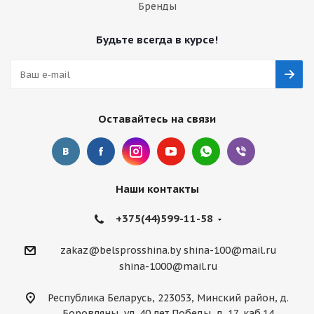
Бренды
Будьте всегда в курсе!
Оставайтесь на связи
Наши контакты
+375(44)599-11-58
zakaz@belsprosshina.by
shina-100@mail.ru
shina-1000@mail.ru
Республика Беларусь, 223053, Минский район, д.
Боровляны, ул. 40 лет Победы, д. 17, каб.14