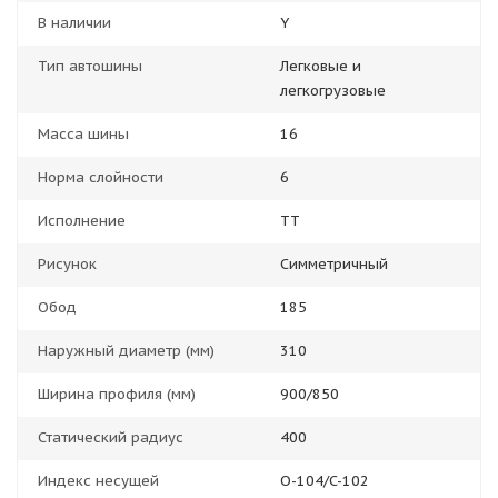
В наличии
Y
Тип автошины
Легковые и
легкогрузовые
Масса шины
16
Норма слойности
6
Исполнение
ТТ
Рисунок
Симметричный
Обод
185
Наружный диаметр (мм)
310
Ширина профиля (мм)
900/850
Статический радиус
400
Индекс несущей
O-104/C-102