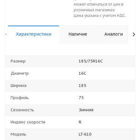
может отличаться от цен в
розничных магазинах
Цена указана с учетом НДС.
-
Характеристики
Наличие
Аналоги
Размер
185/75R16C
Диаметр
16С
Ширина
185
Профиль
75
Сезонность
Зимняя
Индекс скорости
R
Модель
LT-610