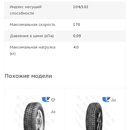
Индекс несущей
104/102
способности
Максимальная скорость
170
Давление в шине (кПа)
0,09
Максимальная нагрузка
4.0
(кг)
Похожие модели