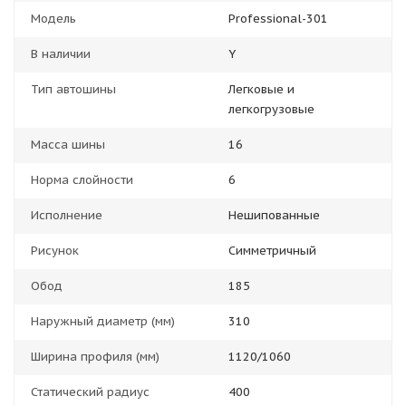
Модель
Professional-301
В наличии
Y
Тип автошины
Легковые и
легкогрузовые
Масса шины
16
Норма слойности
6
Исполнение
Нешипованные
Рисунок
Симметричный
Обод
185
Наружный диаметр (мм)
310
Ширина профиля (мм)
1120/1060
Статический радиус
400