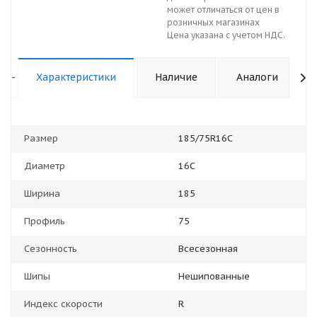
может отличаться от цен в
розничных магазинах
Цена указана с учетом НДС.
-
Характеристики
Наличие
Аналоги
Размер
185/75R16C
Диаметр
16С
Ширина
185
Профиль
75
Сезонность
Всесезонная
Шипы
Нешипованные
Индекс скорости
R