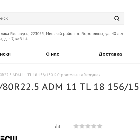
лика Беларусь, 223053, Минский район, д. Боровляны, ул. 40 лет
, д. 17, каб.14
иски
О нас
Доставка
R22.5 ADM 11 TL 18 156/150 K Строительная Ведущая
0R22.5 ADM 11 TL 18 156/15