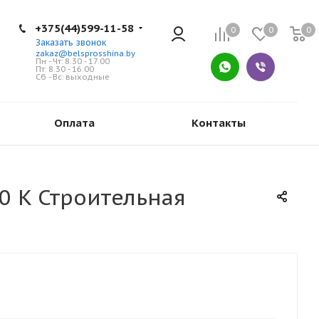
+375(44)599-11-58
0
0
0
Заказать звонок
zakaz@belsprosshina.by
Пн - Чт: 8.30 - 17.00
Пт: 8.30 - 16.00
Сб - Вс: выходные
Оплата
Контакты
0 K Строительная