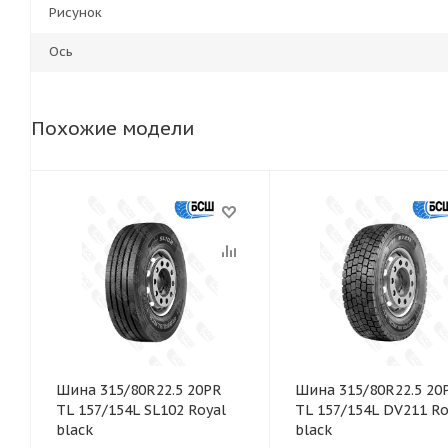
Рисунок
Ось
Похожие модели
Шина 315/80R22.5 20PR
Шина 315/80R22.5 20
TL 157/154L SL102 Royal
TL 157/154L DV211 Ro
black
black