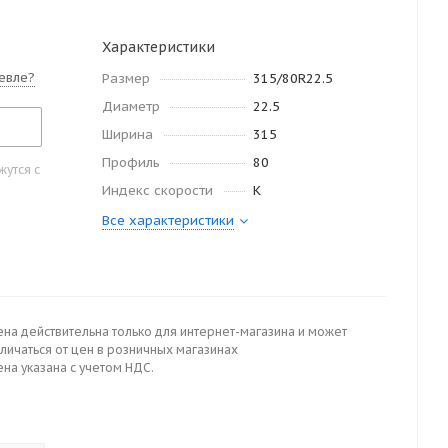
Характеристики
евле?
Размер
315/80R22.5
Диаметр
22.5
Ширина
315
Профиль
80
утся с
Индекс скорости
K
Все характеристики
ена действительна только для интернет-магазина и может
личаться от цен в розничных магазинах
на указана с учетом НДС.