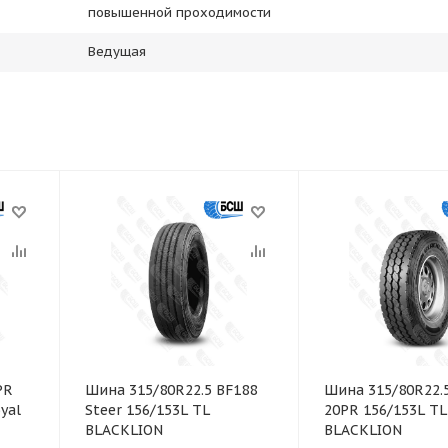
повышенной проходимости
Ведущая
PR
Шина 315/80R22.5 BF188
Шина 315/80R22.
yal
Steer 156/153L TL
20PR 156/153L TL
BLACKLION
BLACKLION