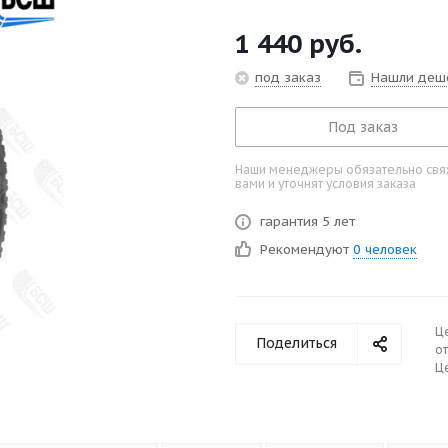
1 440
руб.
под заказ
Нашли деш
Под заказ
Наши менеджеры обязательно свяж
вами и уточнят условия заказа
гарантия 5 лет
Рекомендуют
0 человек
Ц
Поделиться
от
Це