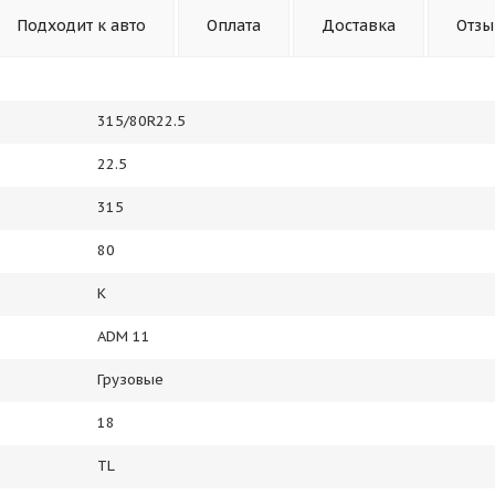
Подходит к авто
Оплата
Доставка
Отз
315/80R22.5
22.5
315
80
K
ADM 11
Грузовые
18
TL