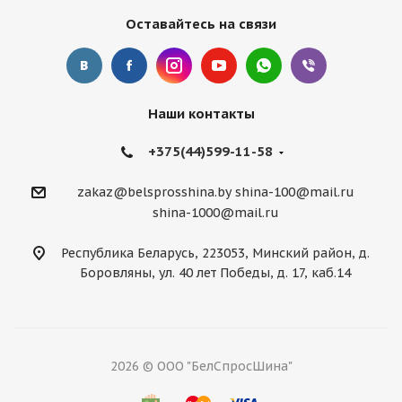
Оставайтесь на связи
Наши контакты
+375(44)599-11-58
zakaz@belsprosshina.by
shina-100@mail.ru
shina-1000@mail.ru
Республика Беларусь, 223053, Минский район, д.
Боровляны, ул. 40 лет Победы, д. 17, каб.14
2026 © ООО "БелСпросШина"