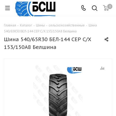
0
Главная
-
Каталог
-
Шины
-
сельскохозяйственные
-
Шина
540/65R30 БЕЛ-144 СЕР С/Х 153/150A8 Белшина
Шина 540/65R30 БЕЛ-144 СЕР С/Х
153/150A8 Белшина