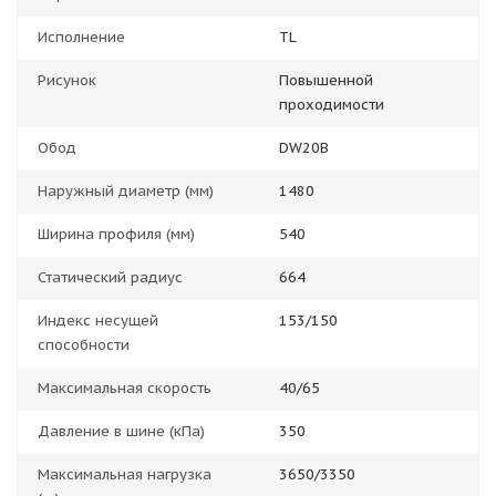
Исполнение
TL
Рисунок
Повышенной
проходимости
Обод
DW20B
Наружный диаметр (мм)
1480
Ширина профиля (мм)
540
Статический радиус
664
Индекс несущей
153/150
способности
Максимальная скорость
40/65
Давление в шине (кПа)
350
Максимальная нагрузка
3650/3350