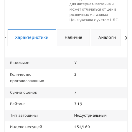
для интернет-магазина и
может отличаться от цен в
розничных магазинах
Цена указана с учетом НДС.
-
Характеристики
Наличие
Аналоги
В наличии
Y
Количество
2
проголосовавших
Сумма оценок
7
Рейтинг
3.19
Тип автошины
Индустриальный
Индекс несущей
154/160