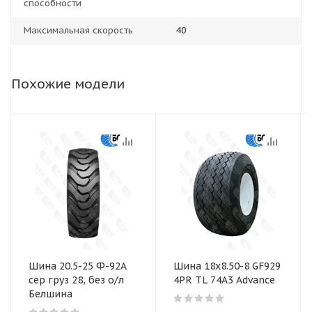
способности
Максимальная скорость
40
Похожие модели
Шина 20.5-25 Ф-92А
Шина 18x8.50-8 GF929
сер груз 28, без о/л
4PR TL 74A3 Advance
Белшина