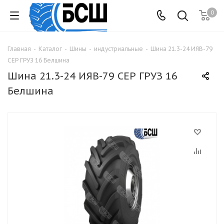
0
Главная
-
Каталог
-
Шины
-
индустриальные
-
Шина 21.3-24 ИЯВ-79
СЕР ГРУЗ 16 Белшина
Шина 21.3-24 ИЯВ-79 СЕР ГРУЗ 16
Белшина