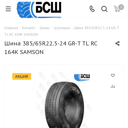
0
Главная
-
Каталог
-
Шины
-
грузовые
-
Шина 385/65R22.5-24 GR-T
TL RC 164K SAMSON
Шина 385/65R22.5-24 GR-T TL RC
164K SAMSON
АКЦИЯ