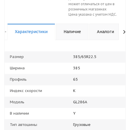
может отличаться от цен в
розничных магазинах
Цена указана с учетом НДС.
-
Характеристики
Наличие
Аналоги
Размер
385/65R22.5
Ширина
385
Профиль
65
Индекс скорости
K
Модель
GL286A
В наличии
Y
Тип автошины
Грузовые