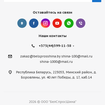
Оставайтесь на связи
Наши контакты
+375(44)599-11-58
zakaz@belsprosshina.by
shina-100@mail.ru
shina-1000@mail.ru
Республика Беларусь, 223053, Минский район, д.
Боровляны, ул. 40 лет Победы, д. 17, каб.14
2026 © ООО "БелСпросШина"