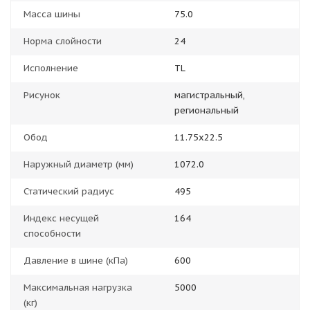
Масса шины
75.0
Норма слойности
24
Исполнение
TL
Рисунок
магистральный,
региональный
Обод
11.75x22.5
Наружный диаметр (мм)
1072.0
Статический радиус
495
Индекс несущей
164
способности
Давление в шине (кПа)
600
Максимальная нагрузка
5000
(кг)