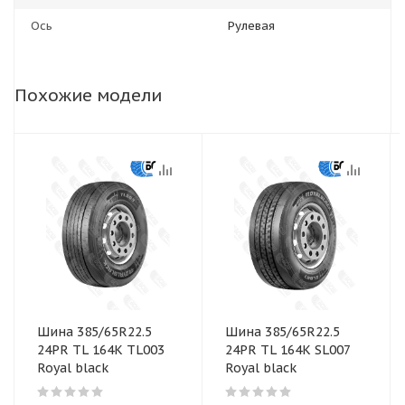
Ось
Рулевая
Похожие модели
Шина 385/65R22.5
Шина 385/65R22.5
24PR TL 164K TL003
24PR TL 164K SL007
Royal black
Royal black