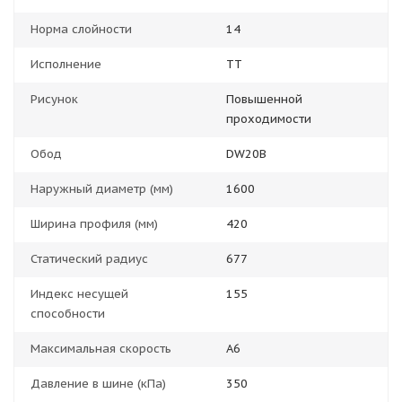
Норма слойности
14
Исполнение
TT
Рисунок
Повышенной
проходимости
Обод
DW20B
Наружный диаметр (мм)
1600
Ширина профиля (мм)
420
Статический радиус
677
Индекс несущей
155
способности
Максимальная скорость
A6
Давление в шине (кПа)
350