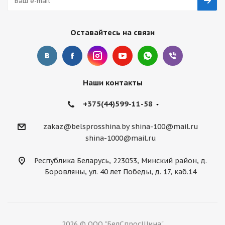
Оставайтесь на связи
Наши контакты
+375(44)599-11-58
zakaz@belsprosshina.by
shina-100@mail.ru
shina-1000@mail.ru
Республика Беларусь, 223053, Минский район, д.
Боровляны, ул. 40 лет Победы, д. 17, каб.14
2026 © ООО "БелСпросШина"