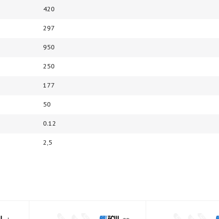
420
297
950
250
177
50
0.12
2,5