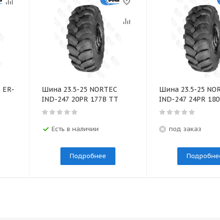
 ER-
Шина 23.5-25 NORTEC
Шина 23.5-25 NO
IND-247 20PR 177B TT
IND-247 24PR 18
Есть в наличии
под заказ
Подробнее
Подробне