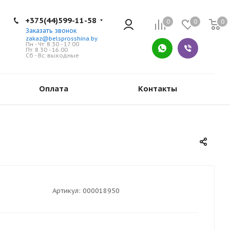
+375(44)599-11-58
0
0
0
Заказать звонок
zakaz@belsprosshina.by
Пн - Чт: 8.30 - 17.00
Пт: 8.30 - 16.00
Сб - Вс: выходные
Оплата
Контакты
Артикул:
000018950