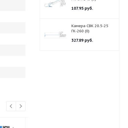
107.95
руб.
Камера СВК 20.5-25
ГК-260 (0)
327.89
руб.