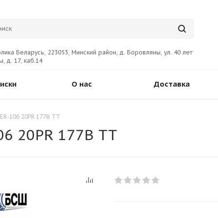
лика Беларусь, 223053, Минский район, д. Боровляны, ул. 40 лет
, д. 17, каб.14
иски
О нас
Доставка
ER-106 20PR 177В TT
06 20PR 177В TT