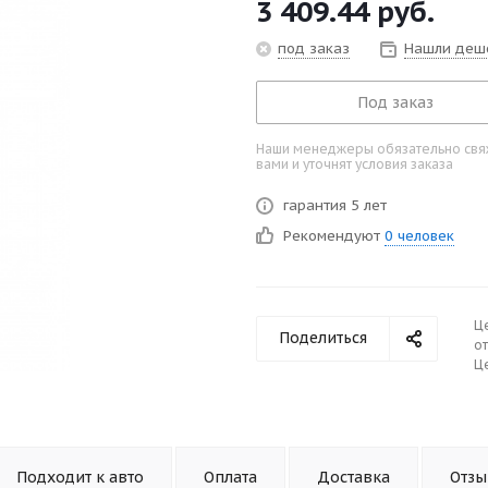
3 409.44
руб.
под заказ
Нашли деш
Под заказ
Наши менеджеры обязательно свяж
вами и уточнят условия заказа
гарантия 5 лет
Рекомендуют
0 человек
Ц
Поделиться
от
Це
Подходит к авто
Оплата
Доставка
Отз