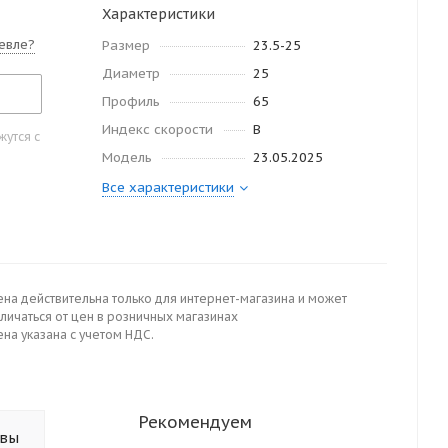
Характеристики
евле?
Размер
23.5-25
Диаметр
25
Профиль
65
Индекс скорости
В
утся с
Модель
23.05.2025
Все характеристики
ена действительна только для интернет-магазина и может
личаться от цен в розничных магазинах
на указана с учетом НДС.
Рекомендуем
ывы