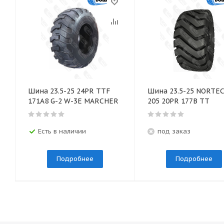
Шина 23.5-25 24PR TTF
Шина 23.5-25 NORTEC
171A8 G-2 W-3E MARCHER
205 20PR 177В TT
Есть в наличии
под заказ
Подробнее
Подробнее