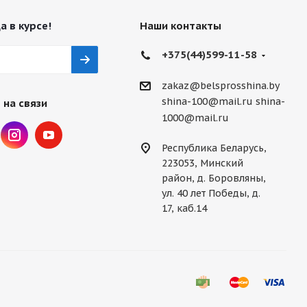
а в курсе!
Наши контакты
+375(44)599-11-58
zakaz@belsprosshina.by
shina-100@mail.ru
shina-
 на связи
1000@mail.ru
Республика Беларусь,
223053, Минский
район, д. Боровляны,
ул. 40 лет Победы, д.
17, каб.14