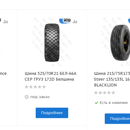
nce
Шина 525/70R21 БЕЛ-66А
Шина 215/75R17.
СЕР ГРУЗ 172D Белшина
Steer 135/133L 1
BLACKLION
под заказ
Есть в наличии
Подробнее
Подробне