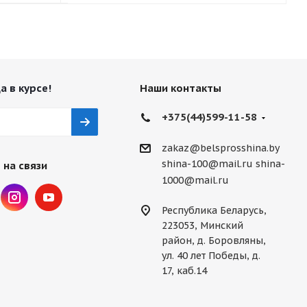
а в курсе!
Наши контакты
+375(44)599-11-58
zakaz@belsprosshina.by
shina-100@mail.ru
shina-
 на связи
1000@mail.ru
Республика Беларусь,
223053, Минский
район, д. Боровляны,
ул. 40 лет Победы, д.
17, каб.14