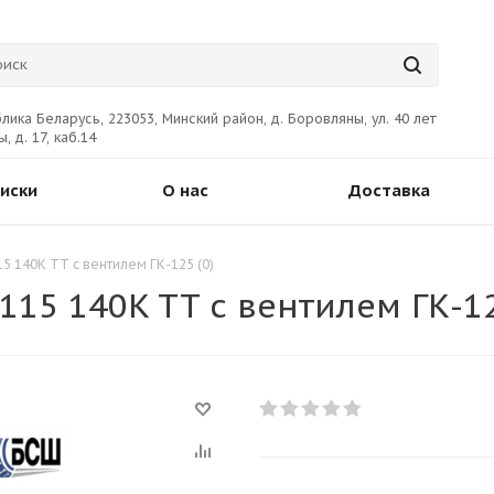
лика Беларусь, 223053, Минский район, д. Боровляны, ул. 40 лет
, д. 17, каб.14
иски
О нас
Доставка
5 140K TT с вентилем ГК-125 (0)
15 140K TT с вентилем ГК-12