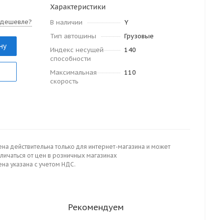
Характеристики
 дешевле?
В наличии
Y
Тип автошины
Грузовые
ну
Индекс несущей
140
способности
Максимальная
110
скорость
ена действительна только для интернет-магазина и может
личаться от цен в розничных магазинах
на указана с учетом НДС.
Рекомендуем