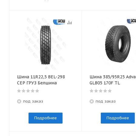
Шина 11R22,5 BEL-298
Шина 385/95R25 Adva
СЕР ГРУЗ Белшина
GLB05 170F TL
под заказ
под заказ
Подробнее
Подробнее