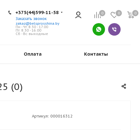
+375(44)599-11-58
0
0
0
Заказать звонок
zakaz@belsprosshina.by
Пн - Чт: 8.30 - 17.00
Пт: 8.30 - 16.00
Сб - Вс: выходные
Оплата
Контакты
5 (0)
Артикул:
000016312