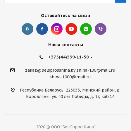
Оставайтесь на связи
Наши контакты
+375(44)599-11-58
zakaz@belsprosshina.by
shina-100@mail.ru
shina-1000@mail.ru
Республика Беларусь, 223053, Минский район, д.
Боровляны, ул. 40 лет Победы, д. 17, каб.14
2026 © ООО "БелСпросШина"