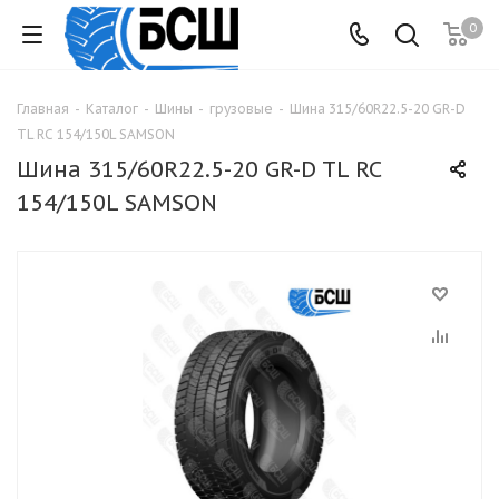
0
Главная
-
Каталог
-
Шины
-
грузовые
-
Шина 315/60R22.5-20 GR-D
TL RC 154/150L SAMSON
Шина 315/60R22.5-20 GR-D TL RC
154/150L SAMSON