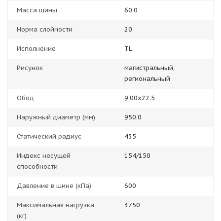
Масса шины
60.0
Норма слойности
20
Исполнение
TL
Рисунок
магистральный,
региональный
Обод
9.00x22.5
Наружный диаметр (мм)
950.0
Статический радиус
435
Индекс несущей
154/150
способности
Давление в шине (кПа)
600
Максимальная нагрузка
3750
(кг)