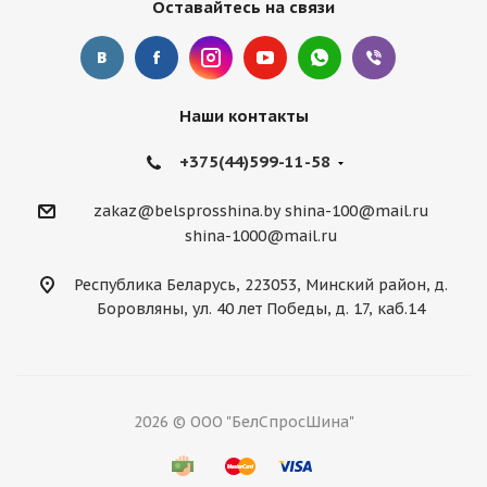
Оставайтесь на связи
Наши контакты
+375(44)599-11-58
zakaz@belsprosshina.by
shina-100@mail.ru
shina-1000@mail.ru
Республика Беларусь, 223053, Минский район, д.
Боровляны, ул. 40 лет Победы, д. 17, каб.14
2026 © ООО "БелСпросШина"