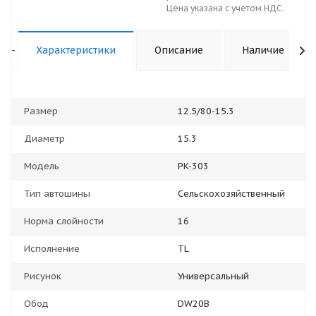
Цена указана с учетом НДС.
-
Характеристики
Описание
Наличие
Размер
12.5/80-15.3
Диаметр
15.3
Модель
PK-303
Тип автошины
Сельскохозяйственный
Норма слойности
16
Исполнение
TL
Рисунок
Универсальный
Обод
DW20B