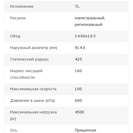
Исполнение
TL
Рисунок
магистральный,
региональный
Обод
14.00x19.5
Наружный диаметр (мм)
914.0
Статический радиус
420
Индекс несущей
160
способности
Максимальная скорость
100
Давление в шине (кПа)
600
Максимальная нагрузка
4500
(кг)
Ось
Прицепная