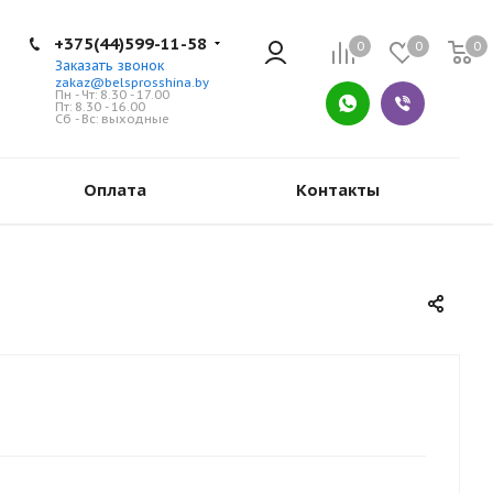
+375(44)599-11-58
0
0
0
Заказать звонок
zakaz@belsprosshina.by
Пн - Чт: 8.30 - 17.00
Пт: 8.30 - 16.00
Сб - Вс: выходные
Оплата
Контакты