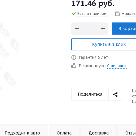
171.46
руб.
Есть в наличии
Нашли
В корзи
Купить в 1 клик
гарантия 5 лет
Рекомендуют
0 человек
Ц
Поделиться
от
Це
Подходит к авто
Оплата
Доставка
Отз