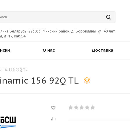
лика Беларусь, 223053, Минский район, д. Боровляны, ул. 40 лет
, д. 17, каб.14
иски
О нас
Доставка
amic 156 92Q TL
inamic 156 92Q TL