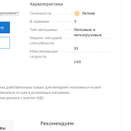
Характеристики
 дешевле?
Сезонность
Летняя
В наличии
Y
ну
Тип автошины
Легковые и
легкогрузовые
Индекс несущей
способности
92
Максимальная
скорость
160
ена действительна только для интернет-магазина и может
личаться от цен в розничных магазинах
на указана с учетом НДС.
Рекомендуем
ывы