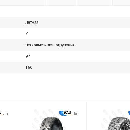
Летняя
Y
Легковые и легкогрузовые
92
160