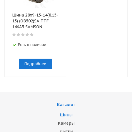
Шина 28х9-15-14(8.15-
15) (OB502)SA TТF
146A5 SAMSON
Есть в наличии
Подробнее
Каталог
Шины
Камеры
Диски